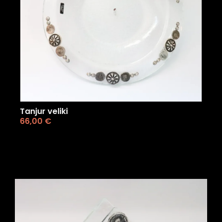
Tanjur veliki
66,00
€