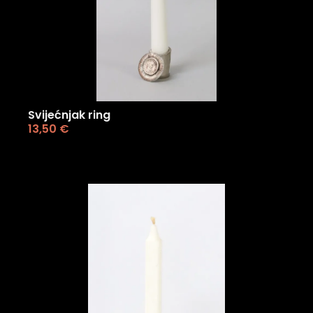
Svijećnjak ring
13,50
€