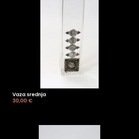
Vaza srednja
30,00
€