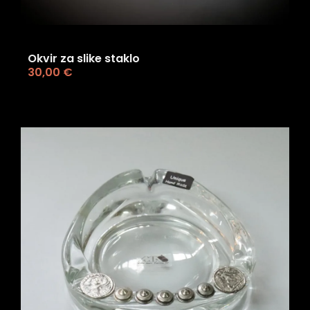
Okvir za slike staklo
30,00
€