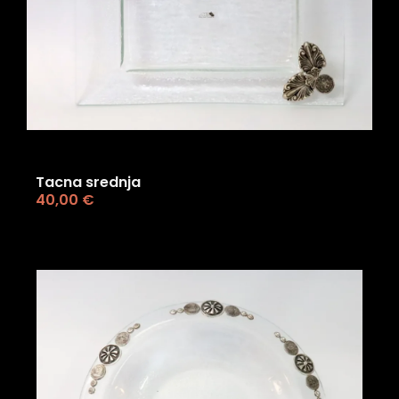
Tacna srednja
40,00
€