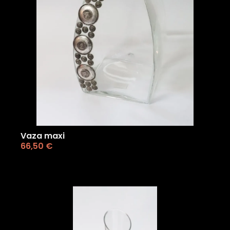
Vaza maxi
66,50
€