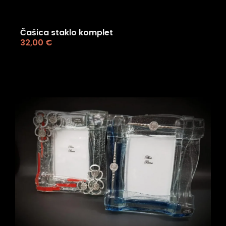
Čašica staklo komplet
32,00
€