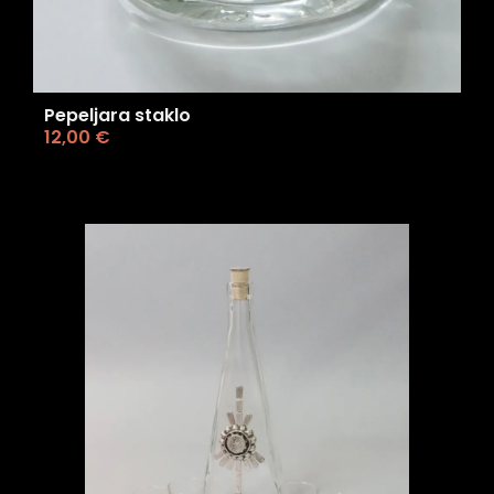
Pepeljara staklo
12,00
€