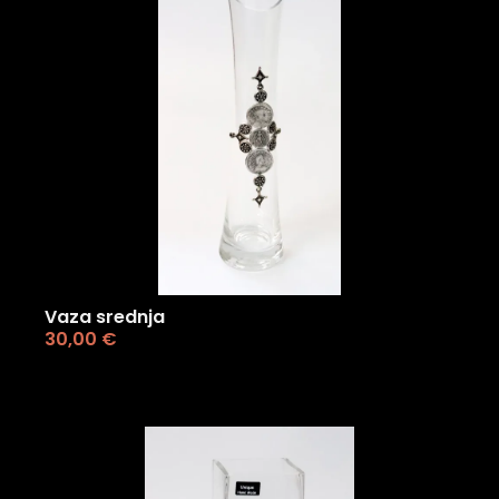
Vaza srednja
30,00
€