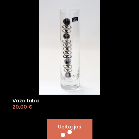
Vaza tuba
20,00
€
Učitaj još