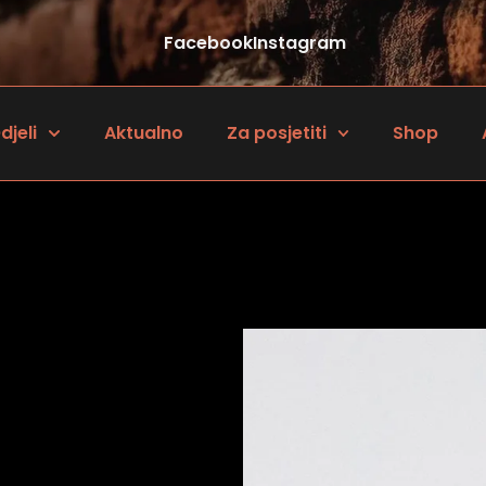
Facebook
Instagram
djeli
Aktualno
Za posjetiti
Shop