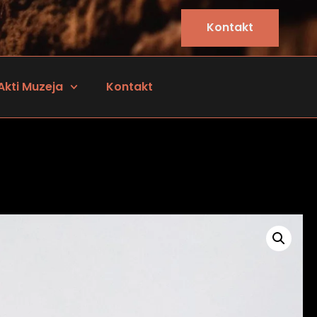
Kontakt
Akti Muzeja
Kontakt