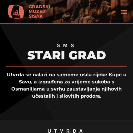
GMS
STARI GRAD
Utvrda se nalazi na samome ušću rijeke Kupe u
Savu, a izgrađena za vrijeme sukoba s
Osmanlijama u svrhu zaustavljanja njihovih
učestalih i silovitih prodora.
tećenjem vida
UTVRDA