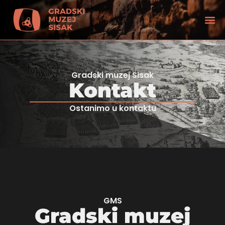
Gradski muzej Sisak
Kontakt
Ostanimo u kontaktu
tećenjem vida
GMS
Gradski muzej