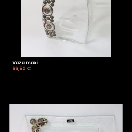
Vaza maxi
66,50
€