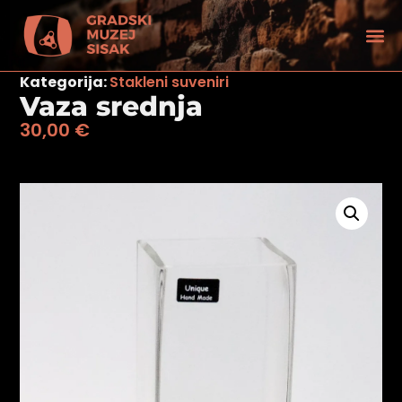
Kategorija:
Stakleni suveniri
Vaza srednja
30,00
€
tećenjem vida