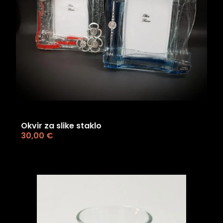
Okvir za slike staklo
30,00
€