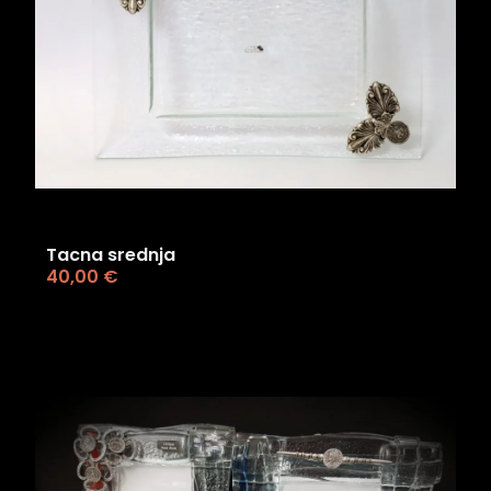
Tacna srednja
40,00
€