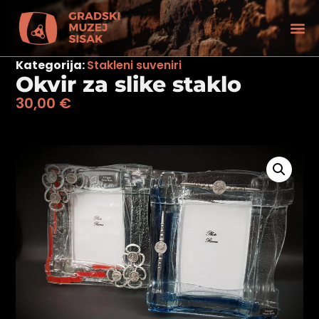
Kategorija:
Stakleni suveniri
Okvir za slike staklo
30,00
€
tećenjem vida