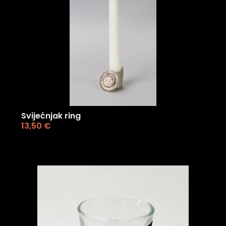
Svijećnjak ring
13,50
€