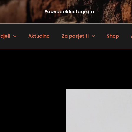
Facebook
Instagram
djeli
Aktualno
Za posjetiti
Shop