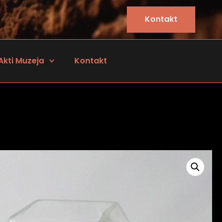
Kontakt
Akti Muzeja
Kontakt