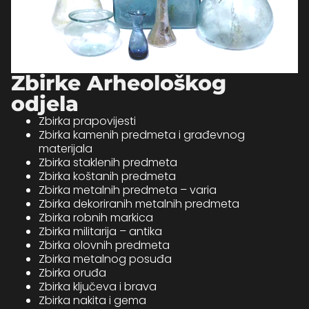
Zbirke Arheološkog
odjela
Zbirka prapovijesti
Zbirka kamenih predmeta i građevnog
materijala
Zbirka staklenih predmeta
Zbirka koštanih predmeta
Zbirka metalnih predmeta – varia
Zbirka dekoriranih metalnih predmeta
Zbirka robnih markica
Zbirka militarija – antika
Zbirka olovnih predmeta
Zbirka metalnog posuđa
Zbirka oruđa
Zbirka ključeva i brava
Zbirka nakita i gema