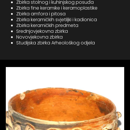
Zbirka stolnog i kuhinjskog posuđa
Zbirka fine keramike i keramoplastike
Zbirka amfora i pitosa
Zbirka keramičkih svjetiljki i kadionica
Zbirka keramičkih predmeta
Srednjovjekovna zbirka
Novovjekovna zbirka
Studijska zbirka Arheološkog odjela