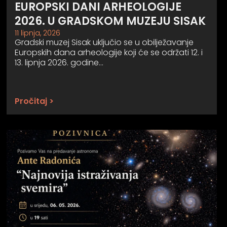
EUROPSKI DANI ARHEOLOGIJE
2026. U GRADSKOM MUZEJU SISAK
11 lipnja, 2026
Gradski muzej Sisak uključio se u obilježavanje
Europskih dana arheologije koji će se održati 12. i
13. lipnja 2026. godine…
Pročitaj >