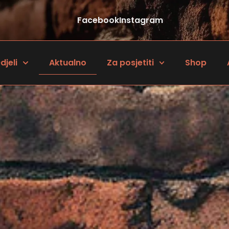
Facebook
Instagram
djeli
Aktualno
Za posjetiti
Shop