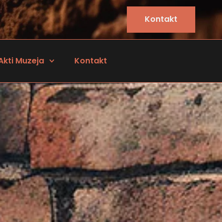
Kontakt
Akti Muzeja
Kontakt