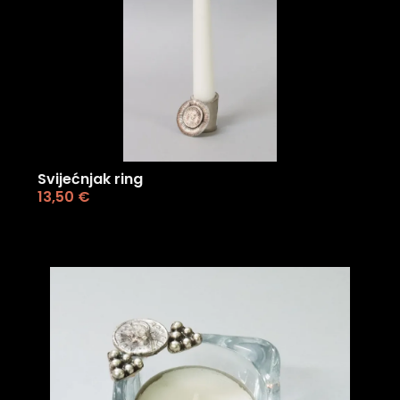
Svijećnjak ring
13,50
€