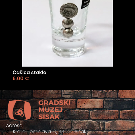
Čašica staklo
6,00
€
Adresa
Kralja Tomislava 10, 44000 Sisak