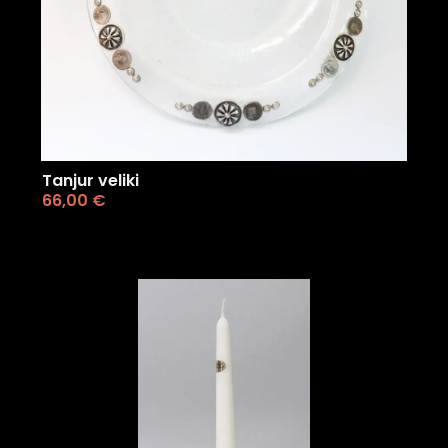
Tanjur veliki
66,00
€