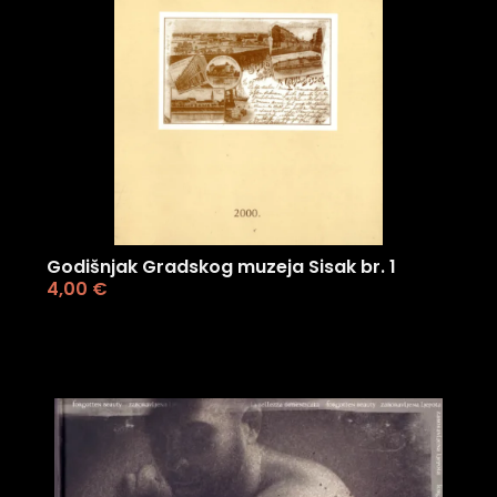
Godišnjak Gradskog muzeja Sisak br. 1
4,00
€