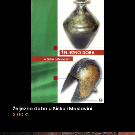
Željezno doba u Sisku i Moslavini
3,00
€