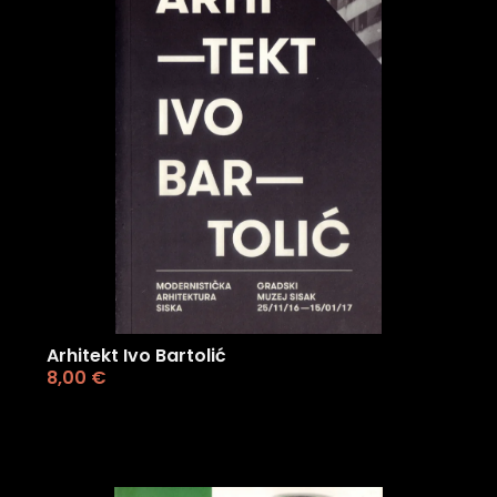
Arhitekt Ivo Bartolić
8,00
€