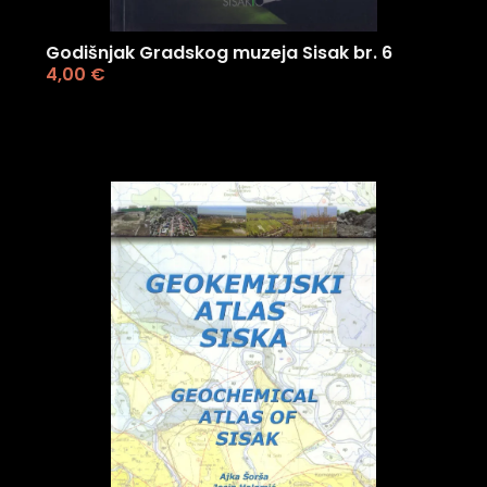
Godišnjak Gradskog muzeja Sisak br. 6
4,00
€