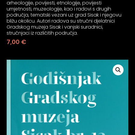
arheologije, povijesti, etnologije, povijesti
psiju
umjetnosti, muzeologije, kao i radovi s drugih
područja, tematski vezani uz grad Sisak i njegovu
bližu okolicu. Autori radova su stručni djelatnici
m
Gradskog muzeja Sisak i vanjski suradnici,
stručnjaci iz različitih područja.
7,00
€
psiju