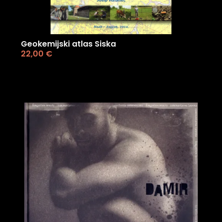
Geokemijski atlas Siska
22,00
€