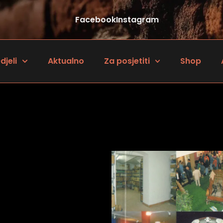
Facebook
Instagram
djeli
Aktualno
Za posjetiti
Shop