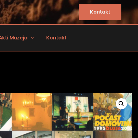
Kontakt
Akti Muzeja
Kontakt