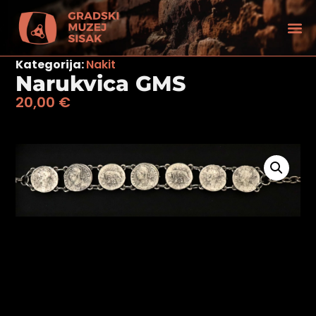
Kategorija:
Nakit
Narukvica GMS
20,00
€
tećenjem vida