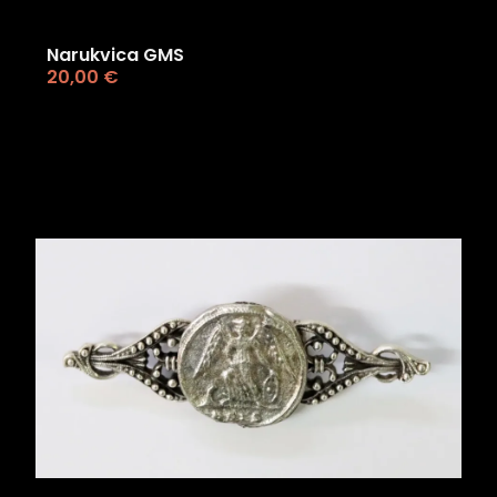
Narukvica GMS
20,00
€