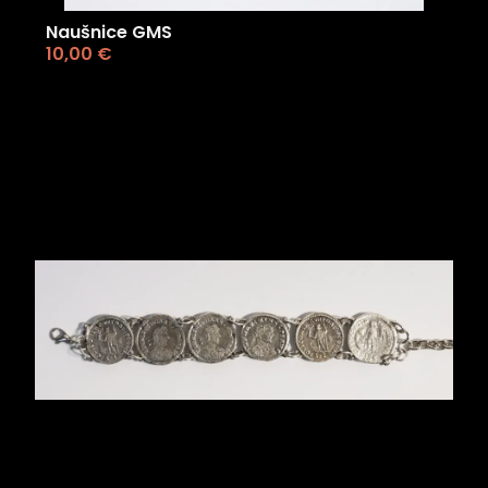
Naušnice GMS
10,00
€