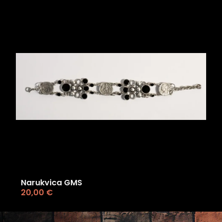
Narukvica GMS
20,00
€