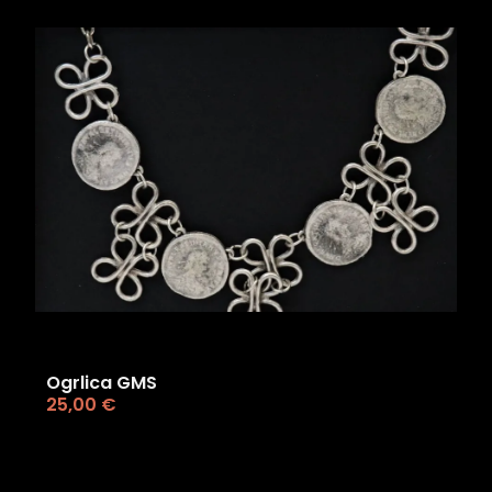
Ogrlica GMS
25,00
€