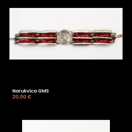
Narukvica GMS
20,00
€