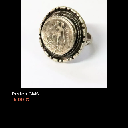
Prsten GMS
15,00
€