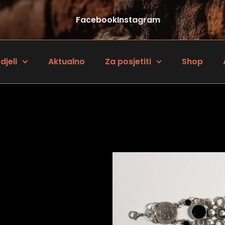
Facebook
Instagram
djeli
Aktualno
Za posjetiti
Shop