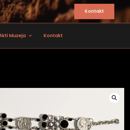
Kontakt
Akti Muzeja
Kontakt