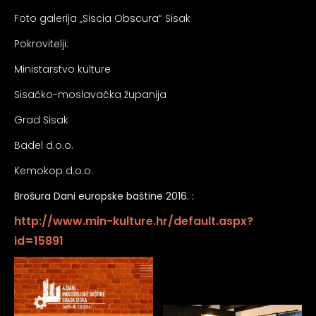
Foto galerija „Siscia Obscura“ Sisak
Pokrovitelji:
Ministarstvo kulture
Sisačko-moslavačka županija
Grad Sisak
Badel d.o.o.
Kemokop d.o.o.
Brošura Dani europske baštine 2016. :
http://www.min-kulture.hr/default.aspx?
id=15891