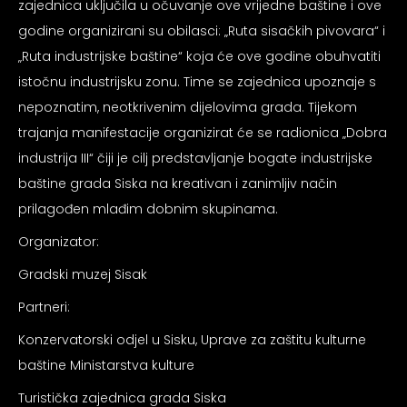
zajednica uključila u očuvanje ove vrijedne baštine i ove
godine organizirani su obilasci: „Ruta sisačkih pivovara“ i
„Ruta industrijske baštine“ koja će ove godine obuhvatiti
istočnu industrijsku zonu. Time se zajednica upoznaje s
nepoznatim, neotkrivenim dijelovima grada. Tijekom
trajanja manifestacije organizirat će se radionica „Dobra
industrija III“ čiji je cilj predstavljanje bogate industrijske
baštine grada Siska na kreativan i zanimljiv način
prilagođen mlađim dobnim skupinama.
Organizator:
Gradski muzej Sisak
Partneri:
Konzervatorski odjel u Sisku, Uprave za zaštitu kulturne
baštine Ministarstva kulture
Turistička zajednica grada Siska