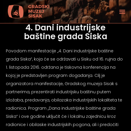
4. Dani industrijske
baštine grada Siska
Povodom manifestacije „4. Dani industrijske baštine
grada Siska“, koja će se održavati u Sisku od 16. rujna do
1. listopada 2016. održana je tiskovna konferencija na
kojoj je predstavljen program događanja. Cilj je
organizatora manifestacije, Gradskog muzeja Sisak s
partnerima, prezentirati industrijsku baštinu putem
izložaba, predavanja, obilazaka industrijskih lokaliteta te
radionica. Program „Dana industrijske baštine grada
tećenjem vida
Siska“ i ove godine uključit će i lokalnu zajednicu kroz
radionice i obilaske industrijskih pogona, ali i predočiti