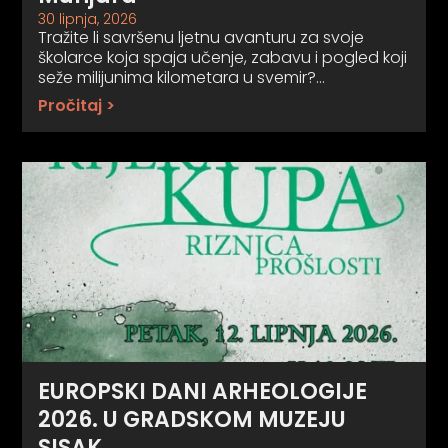
30 lipnja, 2026
Tražite li savršenu ljetnu avanturu za svoje
školarce koja spaja učenje, zabavu i pogled koji
seže milijunima kilometara u svemir?…
Pročitaj >
EUROPSKI DANI ARHEOLOGIJE
2026. U GRADSKOM MUZEJU
SISAK