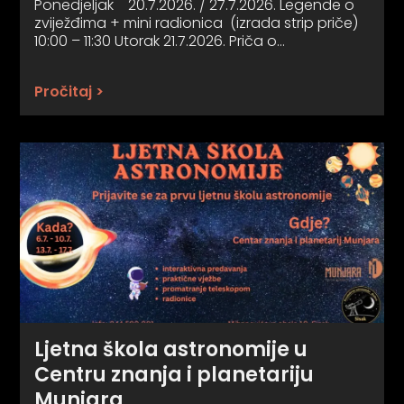
Ponedjeljak 20.7.2026. / 27.7.2026. Legende o
zviježđima + mini radionica (izrada strip priče)
10:00 – 11:30 Utorak 21.7.2026. Priča o…
Pročitaj >
Ljetna škola astronomije u
Centru znanja i planetariju
Munjara