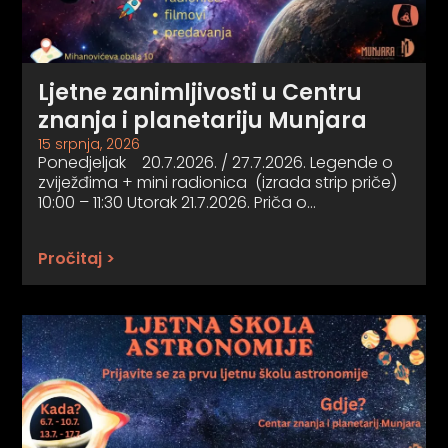
Ljetne zanimljivosti u Centru
znanja i planetariju Munjara
15 srpnja, 2026
Ponedjeljak 20.7.2026. / 27.7.2026. Legende o
zviježđima + mini radionica (izrada strip priče)
10:00 – 11:30 Utorak 21.7.2026. Priča o…
Pročitaj >