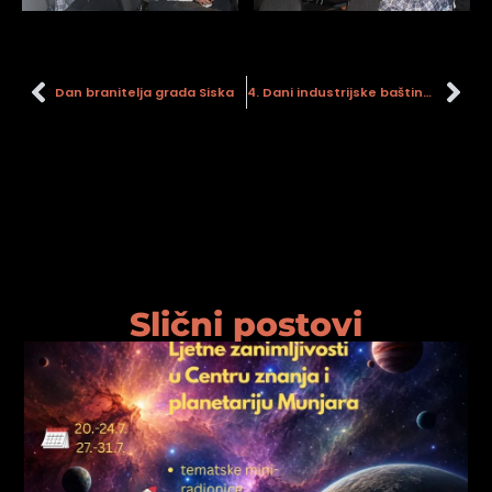
Dan branitelja grada Siska
4. Dani industrijske baštine grada Siska
Slični postovi