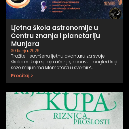
Ljetna škola astronomije u
Centru znanja i planetariju
Munjara
30 lipnja, 2026
Tražite li savršenu ljetnu avanturu za svoje
školarce koja spaja učenje, zabavu i pogled koji
seže milijunima kilometara u svemir?…
Pročitaj >