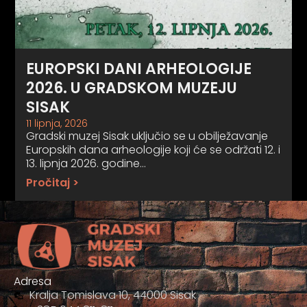
EUROPSKI DANI ARHEOLOGIJE
2026. U GRADSKOM MUZEJU
SISAK
11 lipnja, 2026
Gradski muzej Sisak uključio se u obilježavanje
Europskih dana arheologije koji će se održati 12. i
13. lipnja 2026. godine…
Pročitaj >
Adresa
Kralja Tomislava 10, 44000 Sisak