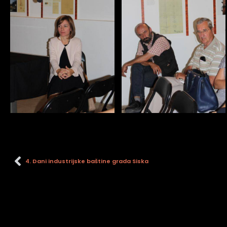
4. Dani industrijske baštine grada Siska