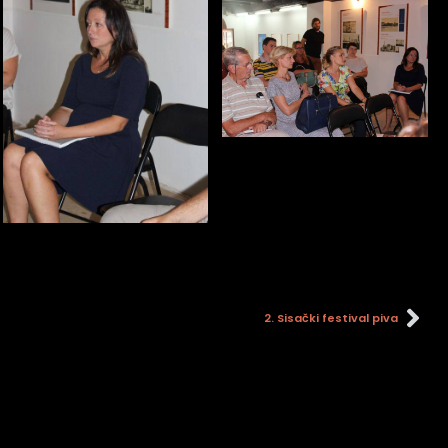
2. Sisački festival piva