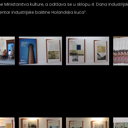
ne Ministarstva kulture, a održava se u sklopu 4. Dana industrijs
centar industrijske baštine Holandska kuća“.