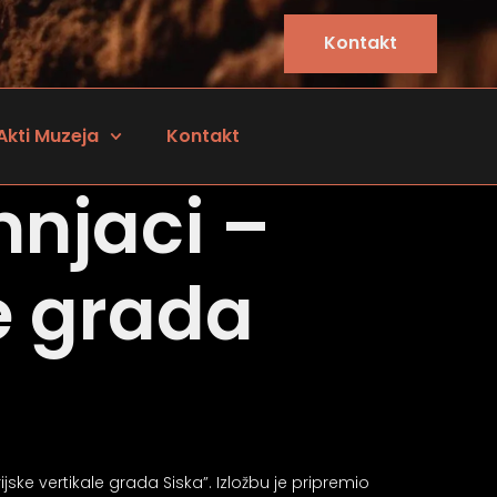
Kontakt
Akti Muzeja
Kontakt
mnjaci –
le grada
rijske vertikale grada Siska”. Izložbu je pripremio