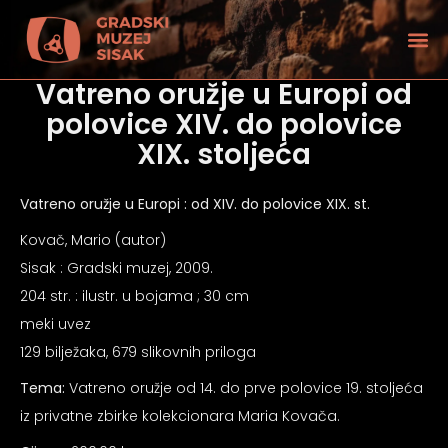
Vatreno oružje u Europi od
polovice XIV. do polovice
XIX. stoljeća
Vatreno oružje u Europi : od XIV. do polovice XIX. st.
Kovač, Mario (autor)
Sisak : Gradski muzej, 2009.
204 str. : ilustr. u bojama ; 30 cm
meki uvez
129 bilježaka, 679 slikovnih priloga
tećenjem vida
Tema:
Vatreno oružje od 14. do prve polovice 19. stoljeća
iz privatne zbirke kolekcionara Maria Kovača.