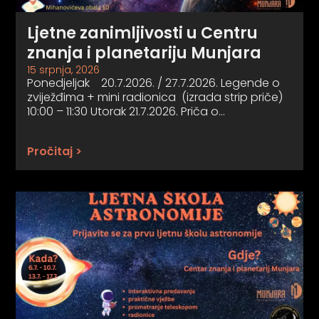
Ljetne zanimljivosti u Centru
znanja i planetariju Munjara
15 srpnja, 2026
Ponedjeljak 20.7.2026. / 27.7.2026. Legende o
zviježđima + mini radionica (izrada strip priče)
10:00 – 11:30 Utorak 21.7.2026. Priča o…
Pročitaj >