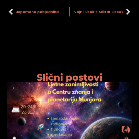
Uspomene pobjednika
Vojni Sisak = Militar Sissek
Slični postovi