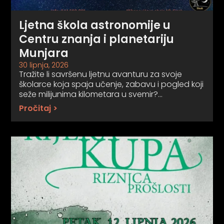
Ljetna škola astronomije u
Centru znanja i planetariju
Munjara
30 lipnja, 2026
Tražite li savršenu ljetnu avanturu za svoje
školarce koja spaja učenje, zabavu i pogled koji
seže milijunima kilometara u svemir?…
Pročitaj >