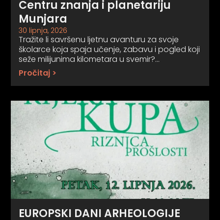
Centru znanja i planetariju
Munjara
30 lipnja, 2026
Tražite li savršenu ljetnu avanturu za svoje
školarce koja spaja učenje, zabavu i pogled koji
seže milijunima kilometara u svemir?…
Pročitaj >
EUROPSKI DANI ARHEOLOGIJE