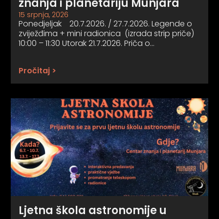
znanja i planetariju Munjara
15 srpnja, 2026
Ponedjeljak 20.7.2026. / 27.7.2026. Legende o
zviježđima + mini radionica (izrada strip priče)
10:00 – 11:30 Utorak 21.7.2026. Priča o…
Pročitaj >
Ljetna škola astronomije u