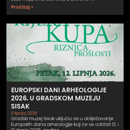
Pročitaj >
EUROPSKI DANI ARHEOLOGIJE
2026. U GRADSKOM MUZEJU
SISAK
11 lipnja, 2026
Gradski muzej Sisak uključio se u obilježavanje
Europskih dana arheologije koji će se održati 12. i