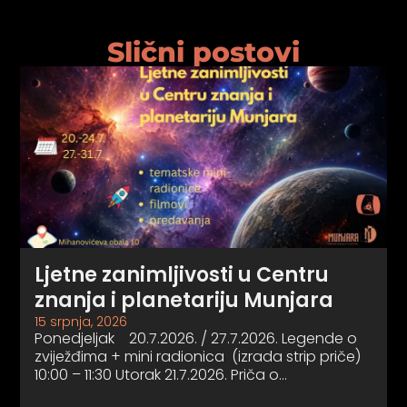
Slični postovi
Ljetne zanimljivosti u Centru
znanja i planetariju Munjara
15 srpnja, 2026
Ponedjeljak 20.7.2026. / 27.7.2026. Legende o
zviježđima + mini radionica (izrada strip priče)
10:00 – 11:30 Utorak 21.7.2026. Priča o…