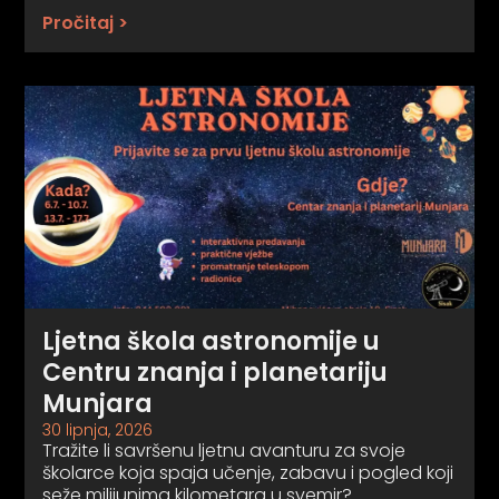
Pročitaj >
Ljetna škola astronomije u
Centru znanja i planetariju
Munjara
30 lipnja, 2026
Tražite li savršenu ljetnu avanturu za svoje
školarce koja spaja učenje, zabavu i pogled koji
seže milijunima kilometara u svemir?…