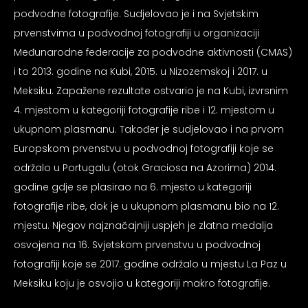
podvodne fotografije. Sudjelovao je i na Svjetskim
prvenstvima u podvodnoj fotografiji u organizaciji
Međunarodne federacije za podvodne aktivnosti (CMAS)
i to 2013. godine na Kubi, 2015. u Nizozemskoj i 2017. u
Meksiku. Zapažene rezultate ostvario je na Kubi, izvrsnim
4. mjestom u kategoriji fotografije ribe i 12. mjestom u
ukupnom plasmanu. Također je sudjelovao i na prvom
Europskom prvenstvu u podvodnoj fotografiji koje se
održalo u Portugalu (otok Graciosa na Azorima) 2014.
godine gdje se plasirao na 6. mjesto u kategoriji
fotografije ribe, dok je u ukupnom plasmanu bio na 12.
mjestu. Njegov najznačajniji uspjeh je zlatna medalja
osvojena na 16. Svjetskom prvenstvu u podvodnoj
fotografiji koje se 2017. godine održalo u mjestu La Paz u
Meksiku koju je osvojio u kategoriji makro fotografije.