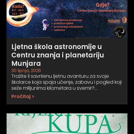
Ljetna škola astronomije u
Centru znanja i planetariju
Munjara
30 lipnja, 2026
Tražite li savršenu ljetnu avanturu za svoje
školarce koja spaja učenje, zabavu i pogled koji
seže milijunima kilometara u svemir?…
Pročitaj >