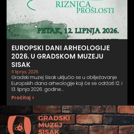
EUROPSKI DANI ARHEOLOGIJE
2026. U GRADSKOM MUZEJU
SISAK
11 lipnja, 2026
Gradski muzej Sisak uključio se u obilježavanje
Europskih dana arheologije koji će se održati 12. i
13. lipnja 2026. godine…
Pročitaj >