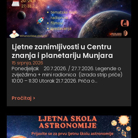
Ljetne zanimljivosti u Centru
znanja i planetariju Munjara
15 srpnja, 2026
Ponedjeljak 20.7.2026. / 27.7.2026. Legende o
zviježđima + mini radionica (izrada strip priče)
10:00 – 11:30 Utorak 21.7.2026. Priča o…
Pročitaj >