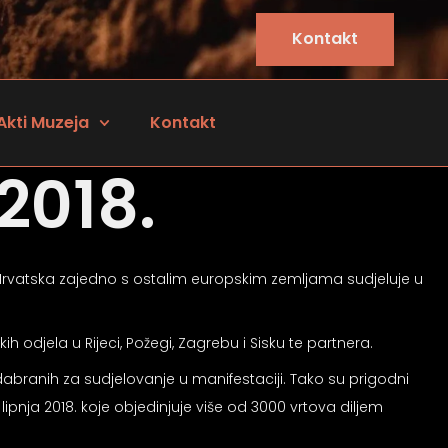
Kontakt
Akti Muzeja
Kontakt
2018.
a Hrvatska zajedno s ostalim europskim zemljama sudjeluje u
 odjela u Rijeci, Požegi, Zagrebu i Sisku te partnera.
odabranih za sudjelovanje u manifestaciji. Tako su prigodni
lipnja 2018. koje objedinjuje više od 3000 vrtova diljem