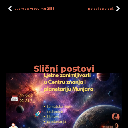
Susret u vrtovima 2018.
Bojevi za Sisak
Slični postovi