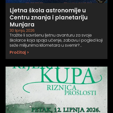
Ljetna škola astronomije u
Centru znanja i planetariju
Munjara
30 lipnja, 2026
Tražite li savršenu ljetnu avanturu za svoje
školarce koja spaja učenje, zabavu i pogled koji
seže milijunima kilometara u svemir?…
Pročitaj >