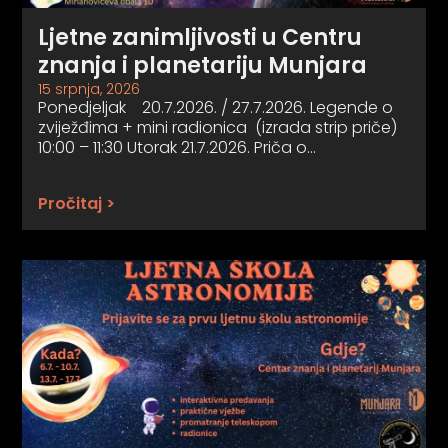
Ljetne zanimljivosti u Centru
znanja i planetariju Munjara
15 srpnja, 2026
Ponedjeljak 20.7.2026. / 27.7.2026. Legende o
zviježđima + mini radionica (izrada strip priče)
10:00 – 11:30 Utorak 21.7.2026. Priča o…
Pročitaj >