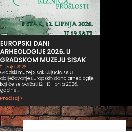
EUROPSKI DANI
ARHEOLOGIJE 2026. U
GRADSKOM MUZEJU SISAK
11 lipnja, 2026
Gradski muzej Sisak uključio se u
obilježavanje Europskih dana arheologije
koji će se održati 12. i 13. lipnja 2026.
godine…
Pročitaj >