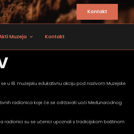
Kontakt
Akti Muzeja
Kontakt
v
io se u 18. muzejsku edukativnu akciju pod nazivom Muzejske
tivnih radionica koje će se održavati uoči Međunarodnog
 Na radionici su se učenici upoznali s tradicijskom baštinom