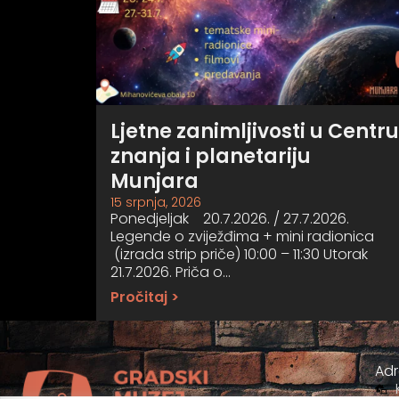
Ljetne zanimljivosti u Centru
znanja i planetariju
Munjara
15 srpnja, 2026
Ponedjeljak 20.7.2026. / 27.7.2026.
Legende o zviježđima + mini radionica
(izrada strip priče) 10:00 – 11:30 Utorak
21.7.2026. Priča o…
Pročitaj >
Ad