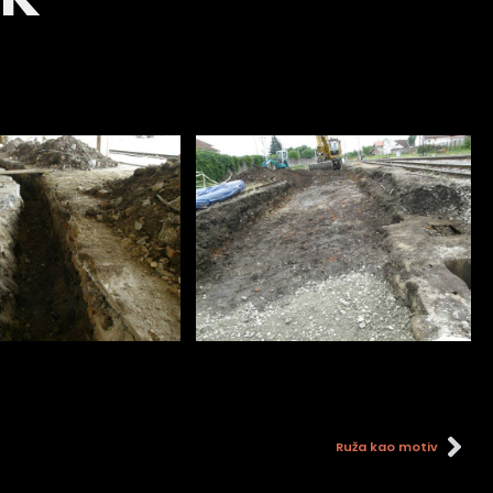
Ruža kao motiv