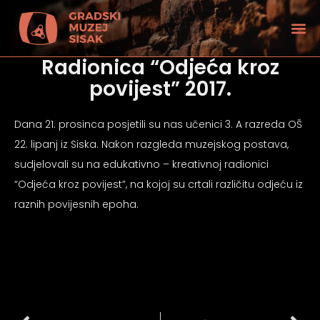
Radionica “Odjeća kroz
povijest” 2017.
Dana 21. prosinca posjetili su nas učenici 3. A razreda OŠ
22. lipanj iz Siska. Nakon razgleda muzejskog postava,
sudjelovali su na edukativno – kreativnoj radionici
“Odjeća kroz povijest”, na kojoj su crtali različitu odjeću iz
raznih povijesnih epoha.
tećenjem vida