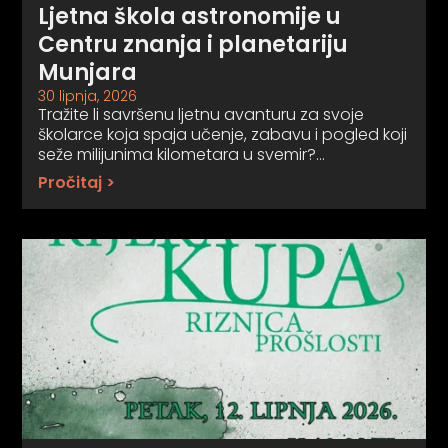
Ljetna škola astronomije u
Centru znanja i planetariju
Munjara
30 lipnja, 2026
Tražite li savršenu ljetnu avanturu za svoje
školarce koja spaja učenje, zabavu i pogled koji
seže milijunima kilometara u svemir?…
Pročitaj >