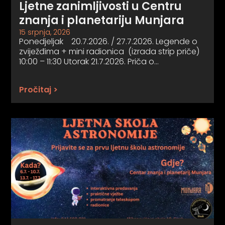
Ljetne zanimljivosti u Centru
znanja i planetariju Munjara
15 srpnja, 2026
Ponedjeljak 20.7.2026. / 27.7.2026. Legende o
zviježđima + mini radionica (izrada strip priče)
10:00 – 11:30 Utorak 21.7.2026. Priča o…
Pročitaj >