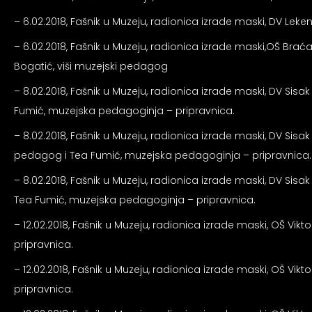
an profil za epilepsiju
– 6.02.2018, Fašnik u Muzeju, radionica izrade maski, DV Leke
– 6.02.2018, Fašnik u Muzeju, radionica izrade maski,OŠ Braća 
prijateljski režim
Bogatić, viši muzejski pedagog
– 8.02.2018, Fašnik u Muzeju, radionica izrade maski, DV Sisak
 za slijepe
Fumić, muzejska pedagoginja – pripravnica.
– 8.02.2018, Fašnik u Muzeju, radionica izrade maski, DV Sisak
an režim za epilepsiju
pedagog i Tea Fumić, muzejska pedagoginja – pripravnica.
– 8.02.2018, Fašnik u Muzeju, radionica izrade maski, DV Sisak
Tea Fumić, muzejska pedagoginja – pripravnica.
– 12.02.2018, Fašnik u Muzeju, radionica izrade maski, OŠ Vikt
pripravnica.
– 12.02.2018, Fašnik u Muzeju, radionica izrade maski, OŠ Vikt
pripravnica.