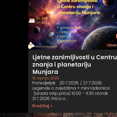
Ljetne zanimljivosti u Centru
znanja i planetariju
Munjara
15 srpnja, 2026
Ponedjeljak 20.7.2026. / 27.7.2026.
Legende o zviježđima + mini radionica
(izrada strip priče) 10:00 – 11:30 Utorak
21.7.2026. Priča o…
Pročitaj >