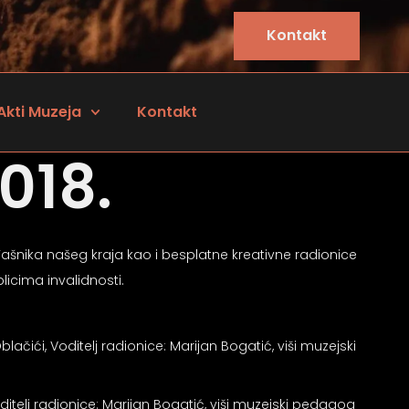
Kontakt
Akti Muzeja
Kontakt
018.
šnika našeg kraja kao i besplatne kreativne radionice
licima invalidnosti.
blačići, Voditelj radionice: Marijan Bogatić, viši muzejski
oditelj radionice: Marijan Bogatić, viši muzejski pedagog