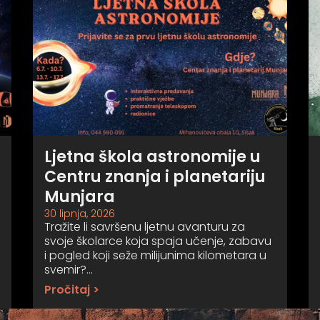
Ljetna škola astronomije u
Centru znanja i planetariju
Munjara
30 lipnja, 2026
Tražite li savršenu ljetnu avanturu za
svoje školarce koja spaja učenje, zabavu
i pogled koji seže milijunima kilometara u
svemir?…
Pročitaj >