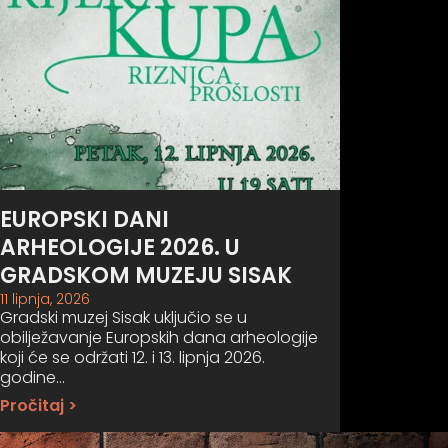
EUROPSKI DANI
ARHEOLOGIJE 2026. U
GRADSKOM MUZEJU SISAK
11 lipnja, 2026
Gradski muzej Sisak uključio se u
obilježavanje Europskih dana arheologije
koji će se održati 12. i 13. lipnja 2026.
godine…
Pročitaj >