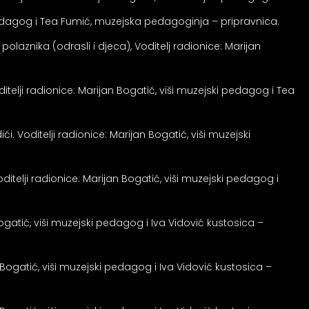
ki pedagog i Tea Fumić, muzejska pedagoginja – pripravnica.
polaznika (odrasli i djeca), Voditelj radionice: Marijan
ditelji radionice: Marijan Bogatić, viši muzejski pedagog i Tea
i. Voditelji radionice: Marijan Bogatić, viši muzejski
oditelji radionice: Marijan Bogatić, viši muzejski pedagog i
 Bogatić, viši muzejski pedagog i Iva Vidović kustosica –
n Bogatić, viši muzejski pedagog i Iva Vidović kustosica –