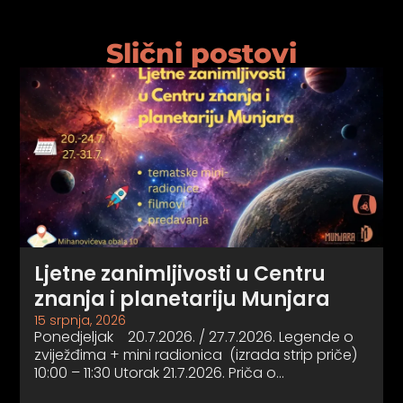
Slični postovi
Ljetne zanimljivosti u Centru
znanja i planetariju Munjara
15 srpnja, 2026
Ponedjeljak 20.7.2026. / 27.7.2026. Legende o
zviježđima + mini radionica (izrada strip priče)
10:00 – 11:30 Utorak 21.7.2026. Priča o…