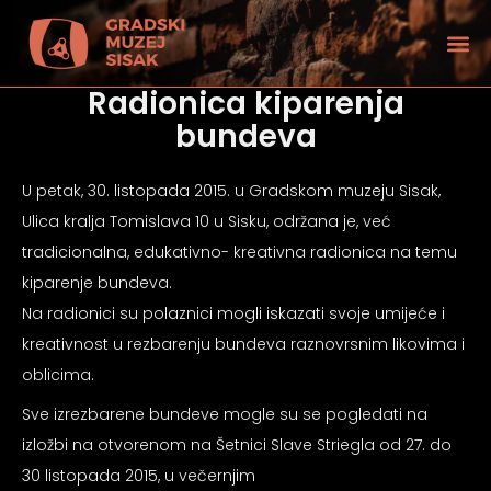
Radionica kiparenja
bundeva
U petak, 30. listopada 2015. u Gradskom muzeju Sisak,
Ulica kralja Tomislava 10 u Sisku, održana je, već
tradicionalna, edukativno- kreativna radionica na temu
kiparenje bundeva.
Na radionici su polaznici mogli iskazati svoje umijeće i
kreativnost u rezbarenju bundeva raznovrsnim likovima i
oblicima.
Sve izrezbarene bundeve mogle su se pogledati na
tećenjem vida
izložbi na otvorenom na Šetnici Slave Striegla od 27. do
30 listopada 2015, u večernjim