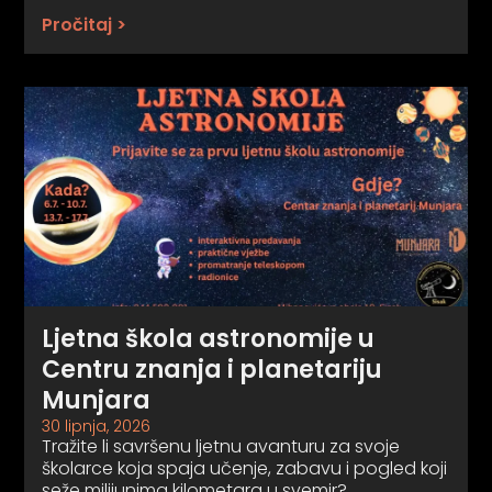
Pročitaj >
Ljetna škola astronomije u
Centru znanja i planetariju
Munjara
30 lipnja, 2026
Tražite li savršenu ljetnu avanturu za svoje
školarce koja spaja učenje, zabavu i pogled koji
seže milijunima kilometara u svemir?…