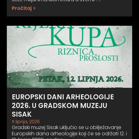
Pročitaj >
EUROPSKI DANI ARHEOLOGIJE
2026. U GRADSKOM MUZEJU
SISAK
11 lipnja, 2026
Gradski muzej Sisak uključio se u obilježavanje
Europskih dana arheologije koji će se održati 12. i