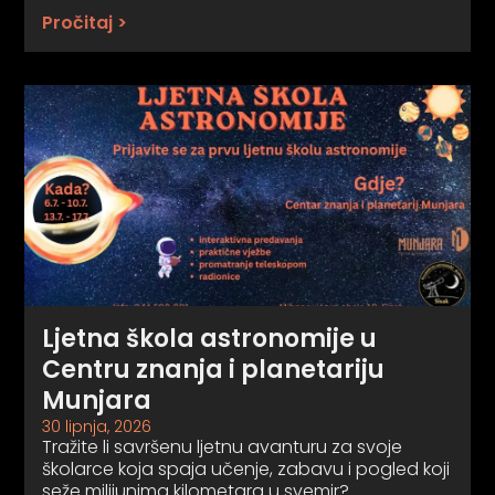
Pročitaj >
Ljetna škola astronomije u
Centru znanja i planetariju
Munjara
30 lipnja, 2026
Tražite li savršenu ljetnu avanturu za svoje
školarce koja spaja učenje, zabavu i pogled koji
seže milijunima kilometara u svemir?…