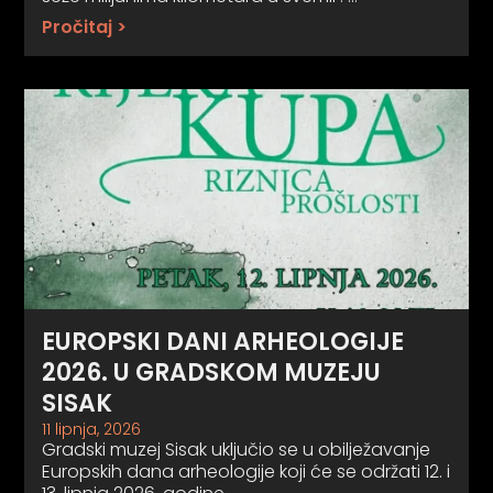
Pročitaj >
EUROPSKI DANI ARHEOLOGIJE
2026. U GRADSKOM MUZEJU
SISAK
11 lipnja, 2026
Gradski muzej Sisak uključio se u obilježavanje
Europskih dana arheologije koji će se održati 12. i