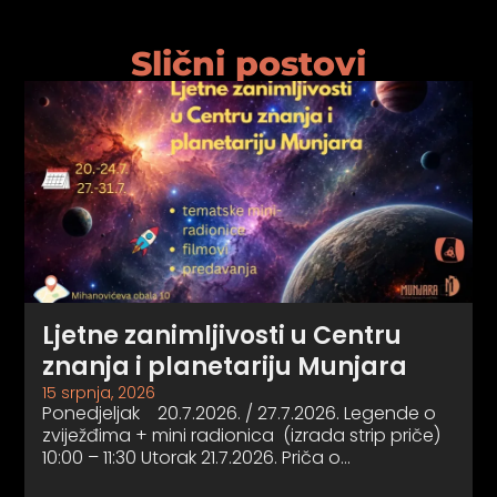
Slični postovi
Ljetne zanimljivosti u Centru
znanja i planetariju Munjara
15 srpnja, 2026
Ponedjeljak 20.7.2026. / 27.7.2026. Legende o
zviježđima + mini radionica (izrada strip priče)
10:00 – 11:30 Utorak 21.7.2026. Priča o…