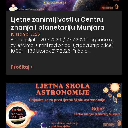
Ljetne zanimljivosti u Centru
znanja i planetariju Munjara
15 srpnja, 2026
Ponedjeljak 20.7.2026. / 27.7.2026. Legende o
zviježđima + mini radionica (izrada strip priče)
10:00 – 11:30 Utorak 21.7.2026. Priča o…
Pročitaj >