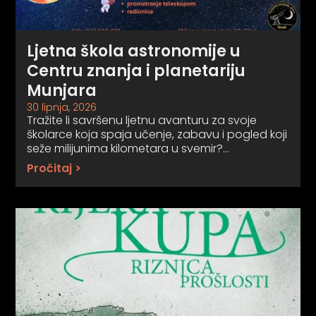
Ljetna škola astronomije u
Centru znanja i planetariju
Munjara
30 lipnja, 2026
Tražite li savršenu ljetnu avanturu za svoje
školarce koja spaja učenje, zabavu i pogled koji
seže milijunima kilometara u svemir?…
Pročitaj >