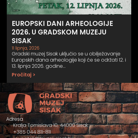
EUROPSKI DANI ARHEOLOGIJE
2026. U GRADSKOM MUZEJU
SISAK
11 lipnja, 2026
Gradski muzej Sisak uključio se u obilježavanje
Europskih dana arheologije koji će se održati 12. i
13. lipnja 2026. godine…
Pročitaj >
Adresa
Kralja Tomislava 10, 44000 Sisak
+385 044 811-811