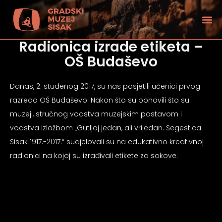
Radionica izrade etiketa –
OŠ Budaševo
Danas, 2. studenog 2017, su nas posjetili učenici prvog
razreda OŠ Budaševo. Nakon što su ponovili što su
muzeji, stručnog vodstva muzejskim postavom i
vodstva izložbom „Gutljaj jedan, ali vrijedan. Segestica
Sisak 1917.-2017.“ sudjelovali su na edukativno kreativnoj
radionici na kojoj su izrađivali etikete za sokove.
tećenjem vida