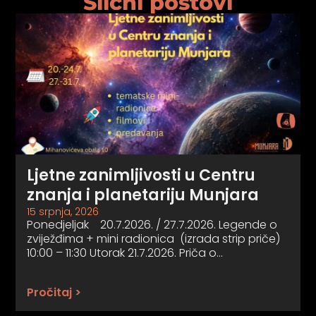
Slični postovi
Ljetne zanimljivosti u Centru
znanja i planetariju Munjara
15 srpnja, 2026
Ponedjeljak 20.7.2026. / 27.7.2026. Legende o
zviježđima + mini radionica (izrada strip priče)
10:00 – 11:30 Utorak 21.7.2026. Priča o…
Pročitaj >