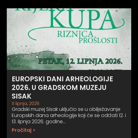
EUROPSKI DANI ARHEOLOGIJE
2026. U GRADSKOM MUZEJU
SISAK
11 lipnja, 2026
Gradski muzej Sisak uključio se u obilježavanje
Europskih dana arheologije koji će se održati 12. i
13. lipnja 2026. godine…
Pročitaj >