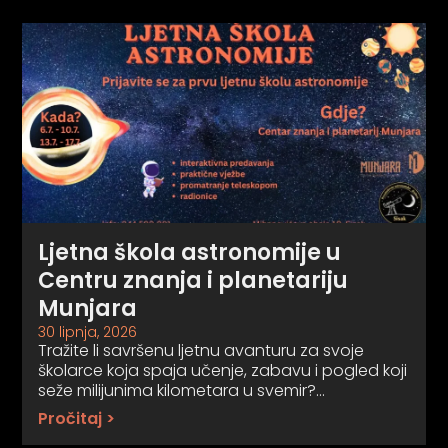
Ljetna škola astronomije u
Centru znanja i planetariju
Munjara
30 lipnja, 2026
Tražite li savršenu ljetnu avanturu za svoje
školarce koja spaja učenje, zabavu i pogled koji
seže milijunima kilometara u svemir?…
Pročitaj >