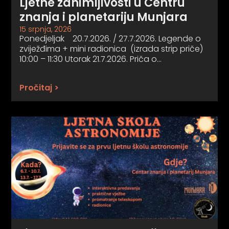
Ljetne zanimljivosti u Centru
znanja i planetariju Munjara
15 srpnja, 2026
Ponedjeljak 20.7.2026. / 27.7.2026. Legende o
zviježđima + mini radionica (izrada strip priče)
10:00 – 11:30 Utorak 21.7.2026. Priča o…
Pročitaj >