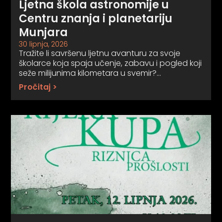
Ljetna škola astronomije u
Centru znanja i planetariju
Munjara
30 lipnja, 2026
Tražite li savršenu ljetnu avanturu za svoje
školarce koja spaja učenje, zabavu i pogled koji
seže milijunima kilometara u svemir?…
Pročitaj >