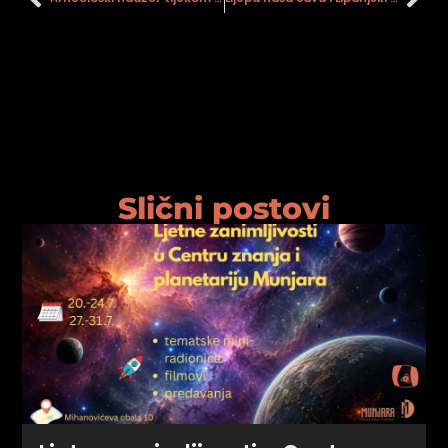
Slični postovi