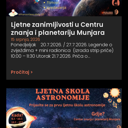
Ljetne zanimljivosti u Centru
znanja i planetariju Munjara
15 srpnja, 2026
Ponedjeljak 20.7.2026. / 27.7.2026. Legende o
zviježđima + mini radionica (izrada strip priče)
10:00 – 11:30 Utorak 21.7.2026. Priča o…
Pročitaj >