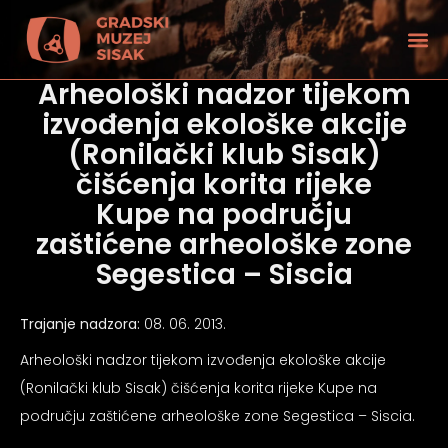
Arheološki nadzor tijekom
izvođenja ekološke akcije
(Ronilački klub Sisak)
čišćenja korita rijeke
Kupe na području
zaštićene arheološke zone
Segestica – Siscia
Trajanje nadzora:
08. 06. 2013.
Arheološki nadzor tijekom izvođenja ekološke akcije
tećenjem vida
(Ronilački klub Sisak) čišćenja korita rijeke Kupe na
području zaštićene arheološke zone Segestica – Siscia.