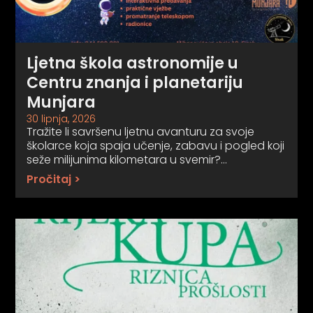
Ljetna škola astronomije u
Centru znanja i planetariju
Munjara
30 lipnja, 2026
Tražite li savršenu ljetnu avanturu za svoje
školarce koja spaja učenje, zabavu i pogled koji
seže milijunima kilometara u svemir?…
Pročitaj >