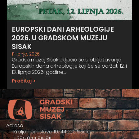
EUROPSKI DANI ARHEOLOGIJE
2026. U GRADSKOM MUZEJU
SISAK
11 lipnja, 2026
Gradski muzej Sisak uključio se u obilježavanje
Europskih dana arheologije koji će se održati 12. i
13. lipnja 2026. godine…
Pročitaj >
Adresa
Kralja Tomislava 10, 44000 Sisak
+385 044 811-811