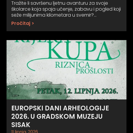
Tražite li savršenu ljetnu avanturu za svoje
školarce koja spaja učenje, zabavu i pogled koji
seže milijunima kilometara u svemir?…
Pročitaj >
EUROPSKI DANI ARHEOLOGIJE
2026. U GRADSKOM MUZEJU
SISAK
11 lipnja, 2026