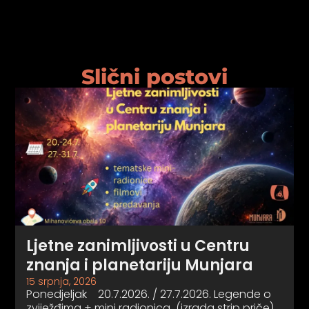
Slični postovi
Ljetne zanimljivosti u Centru
znanja i planetariju Munjara
15 srpnja, 2026
Ponedjeljak 20.7.2026. / 27.7.2026. Legende o
zviježđima + mini radionica (izrada strip priče)