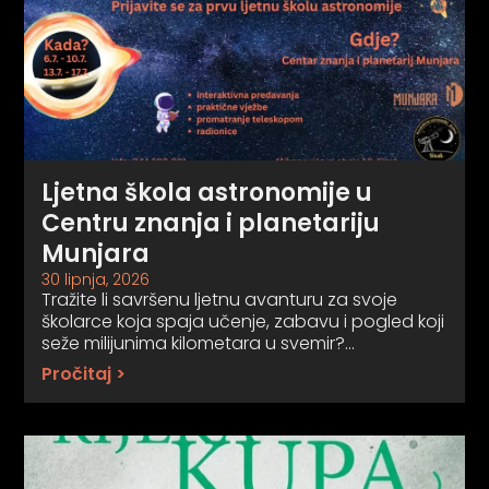
Ljetna škola astronomije u
Centru znanja i planetariju
Munjara
30 lipnja, 2026
Tražite li savršenu ljetnu avanturu za svoje
školarce koja spaja učenje, zabavu i pogled koji
seže milijunima kilometara u svemir?…
Pročitaj >