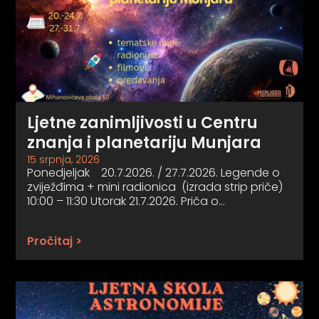
Ljetne zanimljivosti u Centru
znanja i planetariju Munjara
15 srpnja, 2026
Ponedjeljak 20.7.2026. / 27.7.2026. Legende o
zviježđima + mini radionica (izrada strip priče)
10:00 – 11:30 Utorak 21.7.2026. Priča o…
Pročitaj >