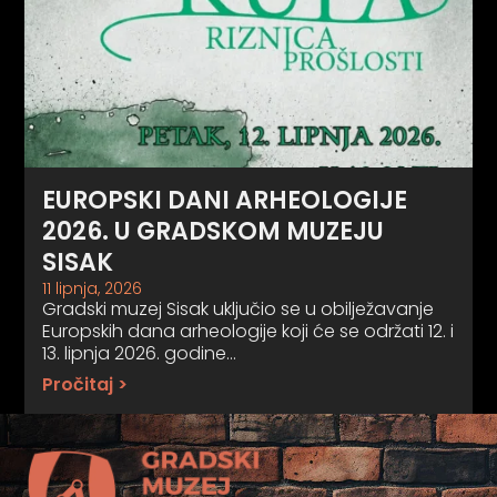
EUROPSKI DANI ARHEOLOGIJE
2026. U GRADSKOM MUZEJU
SISAK
11 lipnja, 2026
Gradski muzej Sisak uključio se u obilježavanje
Europskih dana arheologije koji će se održati 12. i
13. lipnja 2026. godine…
Pročitaj >