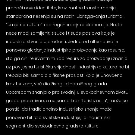
pronaći nove identitete, kroz znatne transformacije,
standardna rješenja su na razini ubrizgavanja turizma i
“umjetne kulture” kao regeneracijske ekonomije. No, to
neće moći zamijeniti tisuće i tisuće poslova koje je
industrija stvorila u prošlosti. Jedna od alternativa je
ponovno gledanje industrijske proizvodnje kao resursa,
što ga čini relevantnim kao resurs za proizvodnju znanja
uz povijesnu turističku vrijednost. Industrijska kultura ne bi
trebala biti samo dio fiksne prošlosti koja je unovčena
kroz turizam, već dio živog i dinamičnog grada.
Upotrebom znanja o proizvodnji u svakodnevnom životu
grada proaktivno, a ne samo kroz “turistizaciju”, može se
postići da tradicionalno industrijsko znanje može
ponovno biti dio svjetske industrije, a industrijski
segment dio svakodnevne gradske kulture.