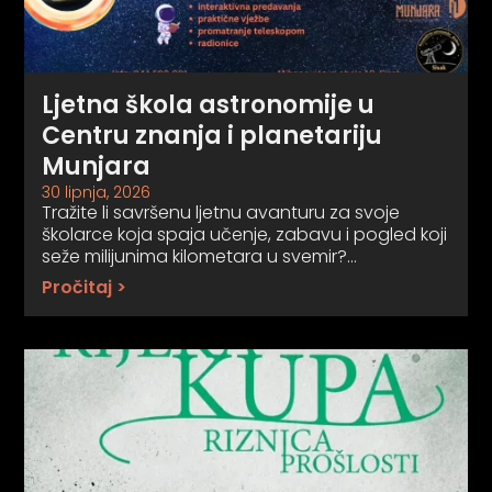
Ljetna škola astronomije u
Centru znanja i planetariju
Munjara
30 lipnja, 2026
Tražite li savršenu ljetnu avanturu za svoje
školarce koja spaja učenje, zabavu i pogled koji
seže milijunima kilometara u svemir?…
Pročitaj >