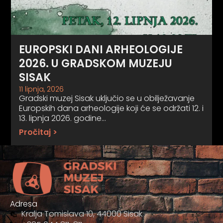
EUROPSKI DANI ARHEOLOGIJE
2026. U GRADSKOM MUZEJU
SISAK
11 lipnja, 2026
Gradski muzej Sisak uključio se u obilježavanje
Europskih dana arheologije koji će se održati 12. i
13. lipnja 2026. godine…
Pročitaj >
Adresa
Kralja Tomislava 10, 44000 Sisak