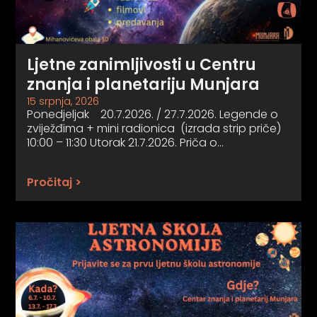
Ljetne zanimljivosti u Centru
znanja i planetariju Munjara
15 srpnja, 2026
Ponedjeljak 20.7.2026. / 27.7.2026. Legende o
zviježđima + mini radionica (izrada strip priče)
10:00 – 11:30 Utorak 21.7.2026. Priča o…
Pročitaj >