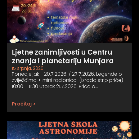
Ljetne zanimljivosti u Centru
znanja i planetariju Munjara
15 srpnja, 2026
Ponedjeljak 20.7.2026. / 27.7.2026. Legende o
zviježđima + mini radionica (izrada strip priče)
10:00 – 11:30 Utorak 21.7.2026. Priča o…
Pročitaj >