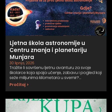
Ljetna škola astronomije u
Centru znanja i planetariju
Munjara
30 lipnja, 2026
Tražite li savršenu ljetnu avanturu za svoje
školarce koja spaja učenje, zabavu i pogled koji
seže milijunima kilometara u svemir?…
Pročitaj >