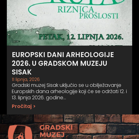
EUROPSKI DANI ARHEOLOGIJE
2026. U GRADSKOM MUZEJU
SISAK
11 lipnja, 2026
Gradski muzej Sisak uključio se u obilježavanje
Europskih dana arheologije koji će se održati 12. i
13. lipnja 2026. godine…
Pročitaj >