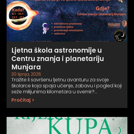
Ljetna škola astronomije u
Centru znanja i planetariju
Munjara
30 lipnja, 2026
Tražite li savršenu ljetnu avanturu za svoje
školarce koja spaja učenje, zabavu i pogled koji
seže milijunima kilometara u svemir?…
Pročitaj >