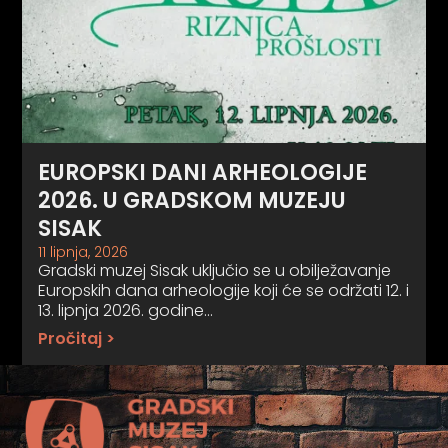
EUROPSKI DANI ARHEOLOGIJE
2026. U GRADSKOM MUZEJU
SISAK
11 lipnja, 2026
Gradski muzej Sisak uključio se u obilježavanje
Europskih dana arheologije koji će se održati 12. i
13. lipnja 2026. godine…
Pročitaj >