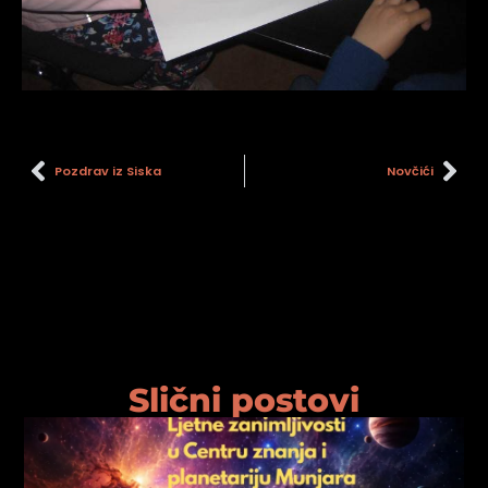
Pozdrav iz Siska
Novčići
Slični postovi