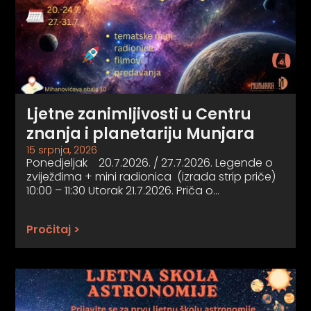
Ljetne zanimljivosti u Centru
znanja i planetariju Munjara
15 srpnja, 2026
Ponedjeljak 20.7.2026. / 27.7.2026. Legende o
zviježđima + mini radionica (izrada strip priče)
10:00 – 11:30 Utorak 21.7.2026. Priča o…
Pročitaj >