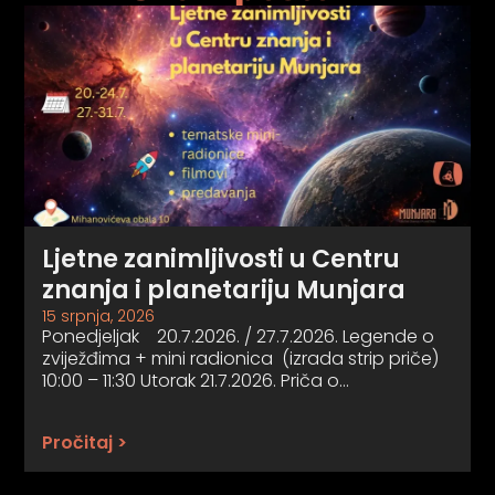
Ljetne zanimljivosti u Centru
znanja i planetariju Munjara
15 srpnja, 2026
Ponedjeljak 20.7.2026. / 27.7.2026. Legende o
zviježđima + mini radionica (izrada strip priče)
10:00 – 11:30 Utorak 21.7.2026. Priča o…
Pročitaj >