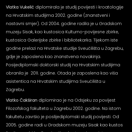
Vlatka Vukelić
diplomirala je studij povijesti i kroatologije
na Hrvatskim studijima 2002. godine (znanstveni i
nastavni smjer). Od 2004. godine radila je u Gradskom
muzeju Sisak, kao kustosica Kulturno-povijesne zbirke,
kustosica Galerijske zbirke i bibliotekarka. Tijekom iste
godine prelazi na Hrvatske studije Sveučilišta u Zagrebu,
gdje je zaposlena kao znanstvena novakinja.
Posijediplomski doktorski studij na Hrvatskim studijima
obranila je 2011. godine. Otada je zaposlena kao viša
asistentica na Hrvatskim studijima Sveučilišta u
Zagrebu.
Vlatko Čakširan
diplomirao je na Odsjeku za povijest
Filozofskog fakulteta u Zagrebu 2002. godine. Na istom
fakultetu završio je poslijediplomski studij povijesti. Od
2005. godine radi u Gradskom muzeju Sisak kao kustos