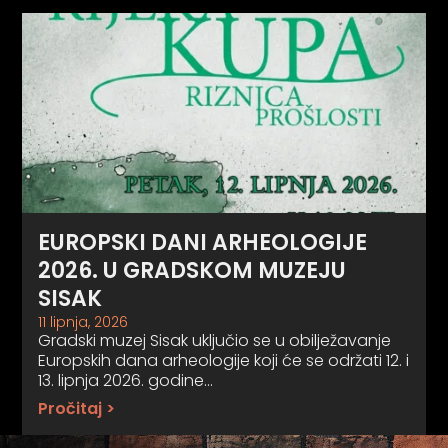
EUROPSKI DANI ARHEOLOGIJE
2026. U GRADSKOM MUZEJU
SISAK
11 lipnja, 2026
Gradski muzej Sisak uključio se u obilježavanje
Europskih dana arheologije koji će se održati 12. i
13. lipnja 2026. godine…
Pročitaj >