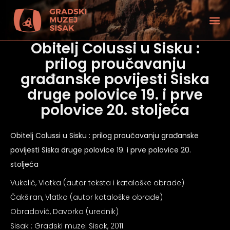
Obitelj Colussi u Sisku :
prilog proučavanju
građanske povijesti Siska
druge polovice 19. i prve
polovice 20. stoljeća
Obitelj Colussi u Sisku : prilog proučavanju građanske
povijesti Siska druge polovice 19. i prve polovice 20.
stoljeća
Vukelić, Vlatka (autor teksta i kataloške obrade)
Čakširan, Vlatko (autor kataloške obrade)
tećenjem vida
Obradović, Davorka (urednik)
Sisak : Gradski muzej Sisak, 2011.