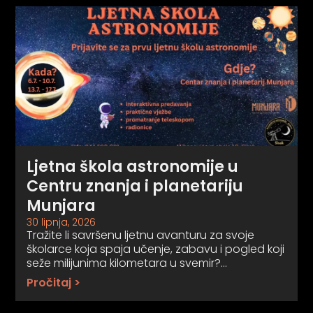
Ljetna škola astronomije u
Centru znanja i planetariju
Munjara
30 lipnja, 2026
Tražite li savršenu ljetnu avanturu za svoje
školarce koja spaja učenje, zabavu i pogled koji
seže milijunima kilometara u svemir?…
Pročitaj >