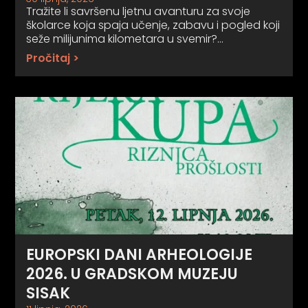
Tražite li savršenu ljetnu avanturu za svoje
školarce koja spaja učenje, zabavu i pogled koji
seže milijunima kilometara u svemir?…
Pročitaj >
EUROPSKI DANI ARHEOLOGIJE
2026. U GRADSKOM MUZEJU
SISAK