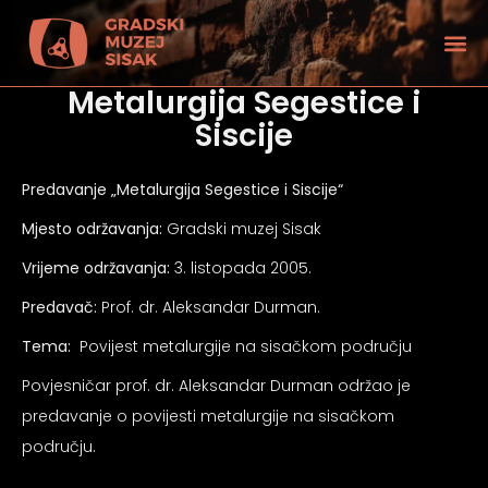
Metalurgija Segestice i
Siscije
Predavanje „Metalurgija Segestice i Siscije“
Mjesto održavanja:
Gradski muzej Sisak
Vrijeme održavanja:
3. listopada 2005.
Predavač:
Prof. dr. Aleksandar Durman.
Tema:
Povijest metalurgije na sisačkom području
Povjesničar prof. dr. Aleksandar Durman održao je
predavanje o povijesti metalurgije na sisačkom
tećenjem vida
području.