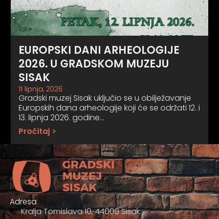
EUROPSKI DANI ARHEOLOGIJE
2026. U GRADSKOM MUZEJU
SISAK
11 lipnja, 2026
Gradski muzej Sisak uključio se u obilježavanje
Europskih dana arheologije koji će se održati 12. i
13. lipnja 2026. godine…
Pročitaj >
Adresa
Kralja Tomislava 10, 44000 Sisak