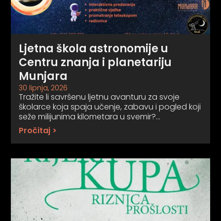
Ljetna škola astronomije u
Centru znanja i planetariju
Munjara
30 lipnja, 2026
Tražite li savršenu ljetnu avanturu za svoje
školarce koja spaja učenje, zabavu i pogled koji
seže milijunima kilometara u svemir?…
Pročitaj >