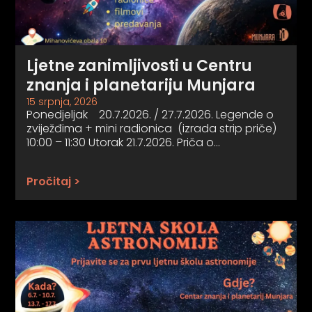
Ljetne zanimljivosti u Centru
znanja i planetariju Munjara
15 srpnja, 2026
Ponedjeljak 20.7.2026. / 27.7.2026. Legende o
zviježđima + mini radionica (izrada strip priče)
10:00 – 11:30 Utorak 21.7.2026. Priča o…
Pročitaj >