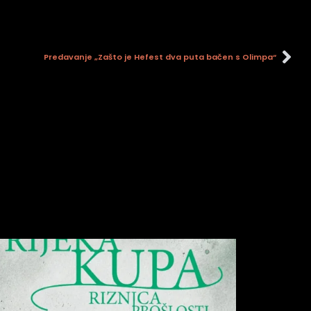
Predavanje „Zašto je Hefest dva puta bačen s Olimpa“