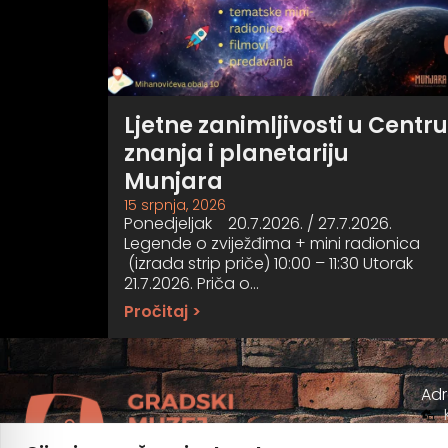
Ljetne zanimljivosti u Centru
znanja i planetariju
Munjara
15 srpnja, 2026
Ponedjeljak 20.7.2026. / 27.7.2026.
Legende o zviježđima + mini radionica
(izrada strip priče) 10:00 – 11:30 Utorak
21.7.2026. Priča o…
Pročitaj >
Ad