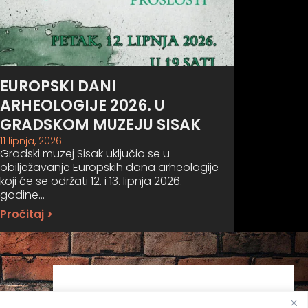
EUROPSKI DANI
ARHEOLOGIJE 2026. U
GRADSKOM MUZEJU SISAK
11 lipnja, 2026
Gradski muzej Sisak uključio se u
obilježavanje Europskih dana arheologije
koji će se održati 12. i 13. lipnja 2026.
godine…
Pročitaj >