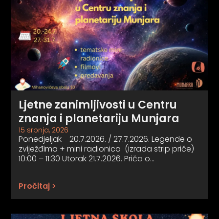
Ljetne zanimljivosti u Centru
znanja i planetariju Munjara
15 srpnja, 2026
Ponedjeljak 20.7.2026. / 27.7.2026. Legende o
zviježđima + mini radionica (izrada strip priče)
10:00 – 11:30 Utorak 21.7.2026. Priča o…
Pročitaj >