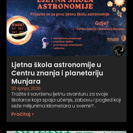
Ljetna škola astronomije u
Centru znanja i planetariju
Munjara
30 lipnja, 2026
Tražite li savršenu ljetnu avanturu za svoje
školarce koja spaja učenje, zabavu i pogled koji
seže milijunima kilometara u svemir?…
Pročitaj >