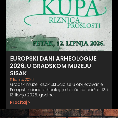
EUROPSKI DANI ARHEOLOGIJE
2026. U GRADSKOM MUZEJU
SISAK
11 lipnja, 2026
Gradski muzej Sisak uključio se u obilježavanje
Europskih dana arheologije koji će se održati 12. i
13. lipnja 2026. godine…
Pročitaj >