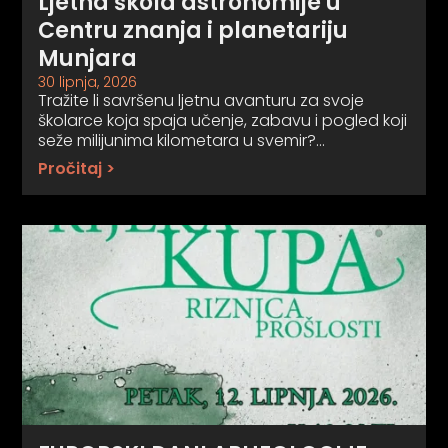
Ljetna škola astronomije u
Centru znanja i planetariju
Munjara
30 lipnja, 2026
Tražite li savršenu ljetnu avanturu za svoje
školarce koja spaja učenje, zabavu i pogled koji
seže milijunima kilometara u svemir?…
Pročitaj >