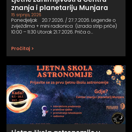
znanja i planetariju Munjara
15 srpnja, 2026
Ponedjeljak 20.7.2026. / 27.7.2026. Legende o
zviježđima + mini radionica (izrada strip priče)
10:00 – 11:30 Utorak 21.7.2026. Priča o…
Pročitaj >