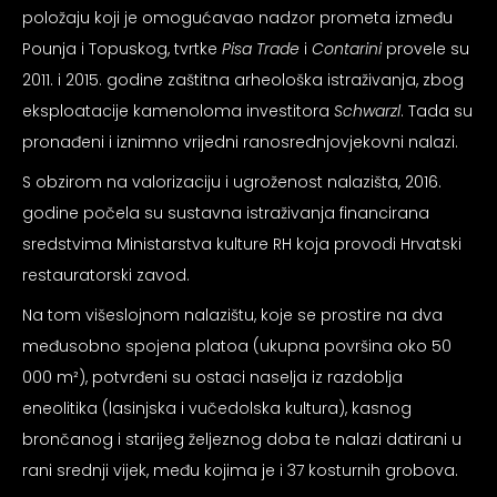
psiju
položaju koji je omogućavao nadzor prometa između
Pounja i Topuskog, tvrtke
Pisa Trade
i
Contarini
provele su
2011. i 2015. godine zaštitna arheološka istraživanja, zbog
m
eksploatacije kamenoloma investitora
Schwarzl
. Tada su
pronađeni i iznimno vrijedni ranosrednjovjekovni nalazi.
S obzirom na valorizaciju i ugroženost nalazišta, 2016.
godine počela su sustavna istraživanja financirana
sredstvima Ministarstva kulture RH koja provodi Hrvatski
psiju
restauratorski zavod.
Na tom višeslojnom nalazištu, koje se prostire na dva
međusobno spojena platoa (ukupna površina oko 50
000 m²), potvrđeni su ostaci naselja iz razdoblja
eneolitika (lasinjska i vučedolska kultura), kasnog
brončanog i starijeg željeznog doba te nalazi datirani u
rani srednji vijek, među kojima je i 37 kosturnih grobova.