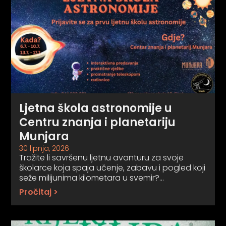
Ljetna škola astronomije u
Centru znanja i planetariju
Munjara
30 lipnja, 2026
Tražite li savršenu ljetnu avanturu za svoje
školarce koja spaja učenje, zabavu i pogled koji
seže milijunima kilometara u svemir?…
Pročitaj >