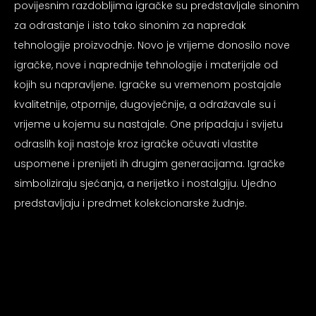
povijesnim razdobljima igračke su predstavljale sinonim
za odrastanje i isto tako sinonim za napredak
tehnologije proizvodnje. Novo je vrijeme donosilo nove
igračke, nove i naprednije tehnologije i materijale od
kojih su napravljene. Igračke su vremenom postajale
kvalitetnije, otpornije, dugovječnije, a odražavale su i
vrijeme u kojemu su nastajale. One pripadaju i svijetu
odraslih koji nastoje kroz igračke očuvati vlastite
uspomene i prenijeti ih drugim generacijama. Igračke
simboliziraju sjećanja, a nerijetko i nostalgiju. Ujedno
predstavljaju i predmet kolekcionarske žudnje.