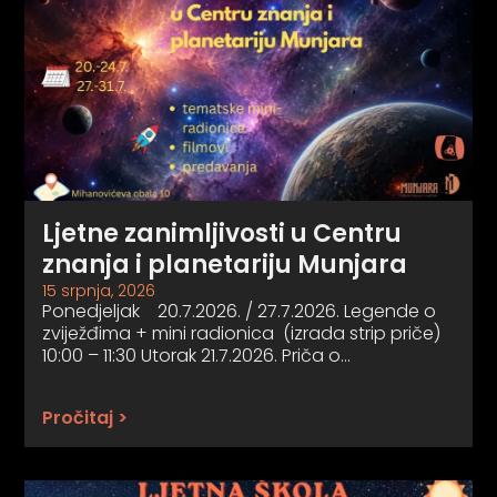
Ljetne zanimljivosti u Centru
znanja i planetariju Munjara
15 srpnja, 2026
Ponedjeljak 20.7.2026. / 27.7.2026. Legende o
zviježđima + mini radionica (izrada strip priče)
10:00 – 11:30 Utorak 21.7.2026. Priča o…
Pročitaj >