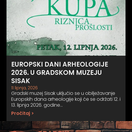
EUROPSKI DANI ARHEOLOGIJE
2026. U GRADSKOM MUZEJU
SISAK
11 lipnja, 2026
Gradski muzej Sisak uključio se u obilježavanje
Europskih dana arheologije koji će se održati 12. i
13. lipnja 2026. godine…
Pročitaj >