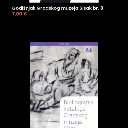
Godišnjak Gradskog muzeja Sisak br. 8
7,00
€