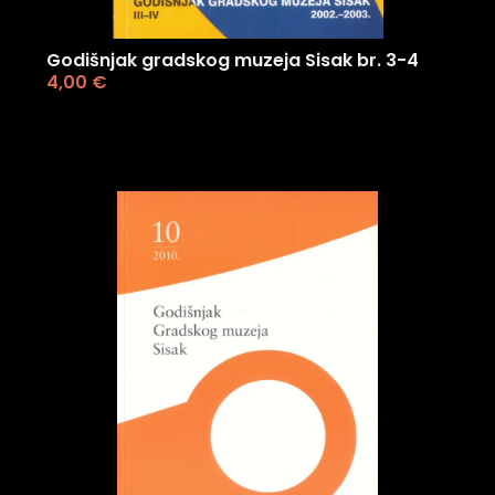
Godišnjak gradskog muzeja Sisak br. 3-4
4,00
€