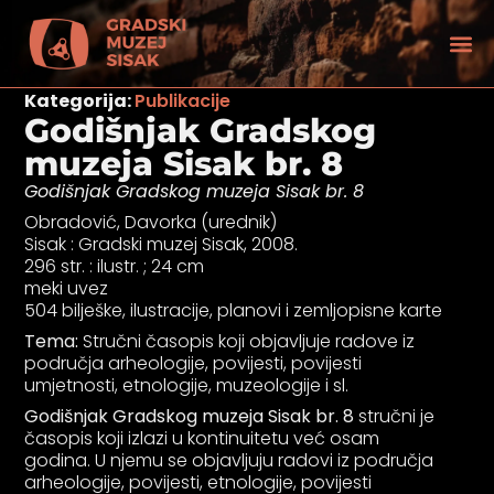
Kategorija:
Publikacije
Godišnjak Gradskog
muzeja Sisak br. 8
Godišnjak Gradskog muzeja Sisak br. 8
Obradović, Davorka (urednik)
Sisak : Gradski muzej Sisak, 2008.
296 str. : ilustr. ; 24 cm
meki uvez
504 bilješke, ilustracije, planovi i zemljopisne karte
Tema:
Stručni časopis koji objavljuje radove iz
područja arheologije, povijesti, povijesti
umjetnosti, etnologije, muzeologije i sl.
Godišnjak Gradskog muzeja Sisak br. 8
stručni je
tećenjem vida
časopis koji izlazi u kontinuitetu već osam
godina. U njemu se objavljuju radovi iz područja
arheologije, povijesti, etnologije, povijesti