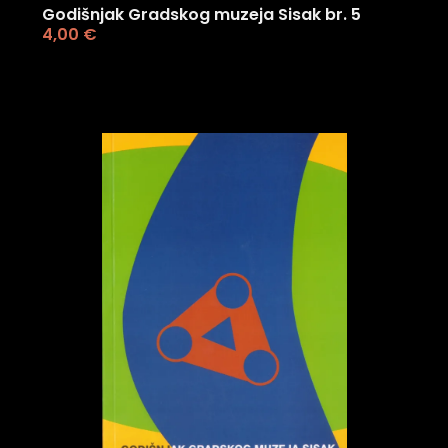
Godišnjak Gradskog muzeja Sisak br. 5
4,00
€