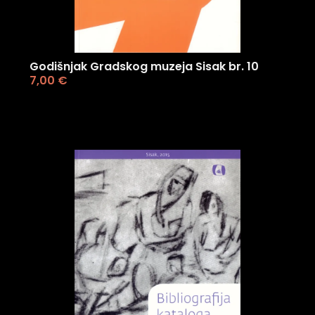
Godišnjak Gradskog muzeja Sisak br. 10
7,00
€