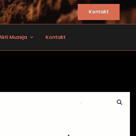
Kontakt
Akti Muzeja
Kontakt