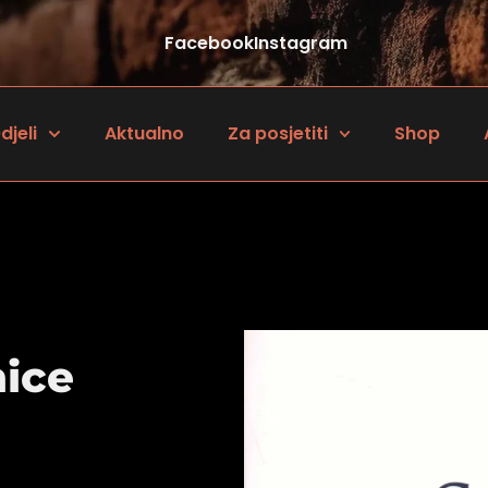
Facebook
Instagram
djeli
Aktualno
Za posjetiti
Shop
nice